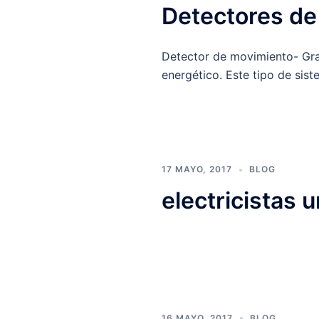
Detectores de
Detector de movimiento- Gra
energético. Este tipo de sis
17 MAYO, 2017
BLOG
electricistas 
16 MAYO, 2017
BLOG