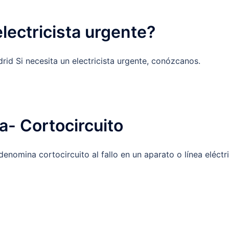
lectricista urgente?
rid Si necesita un electricista urgente, conózcanos.
ca- Cortocircuito
nomina cortocircuito al fallo en un aparato o línea eléctric