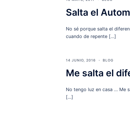
Salta el Autom
No sé porque salta el diferen
cuando de repente […]
14 JUNIO, 2016
BLOG
Me salta el dif
No tengo luz en casa … Me sa
[…]