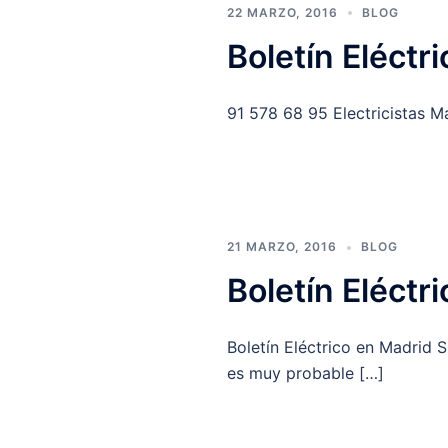
22 MARZO, 2016
BLOG
Boletín Eléctr
91 578 68 95 Electricistas M
21 MARZO, 2016
BLOG
Boletín Eléctr
Boletín Eléctrico en Madrid S
es muy probable […]