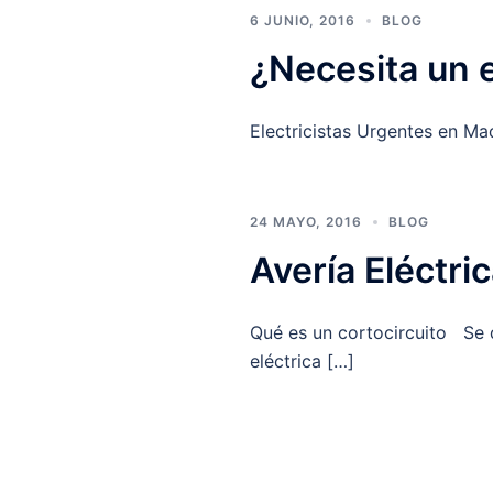
6 JUNIO, 2016
BLOG
¿Necesita un e
Electricistas Urgentes en Mad
24 MAYO, 2016
BLOG
Avería Eléctri
Qué es un cortocircuito Se de
eléctrica […]