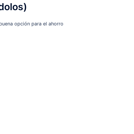
dolos)
buena opción para el ahorro