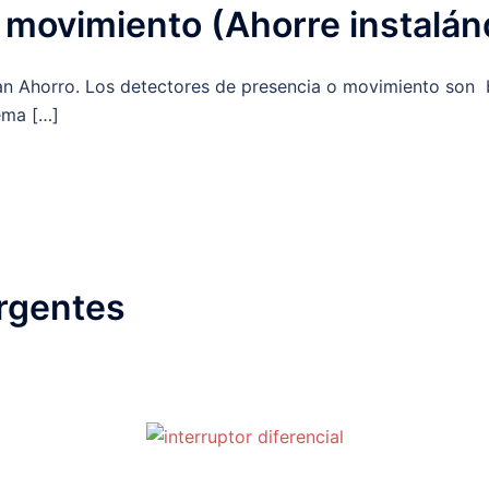
 movimiento (Ahorre instalán
n Ahorro. Los detectores de presencia o movimiento son 
tema […]
urgentes