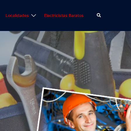
Buscar
Localidades
Electricistas Baratos