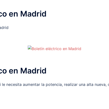
ico en Madrid
adrid
ico en Madrid
i le necesita aumentar la potencia, realizar una alta nueva,